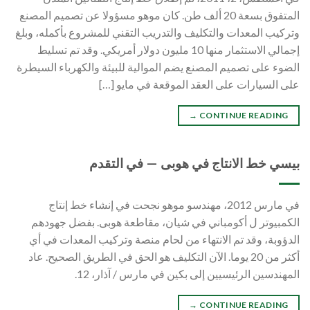
المتفوق بسعة 20 ألف طن. كان موهو مسؤولا عن تصميم المصنع
وتركيب المعدات والتكليف والتدريب التقني للمشروع بأكمله، وبلغ
إجمالي الاستثمار منها 10 مليون دولار أمريكي. وقد تم تسليط
الضوء على تصميم المصنع يضم الموالية للبيئة والكهرباء السيطرة
على السيارات على العقد الموقعة في مايو […]
→
CONTINUE READING
بيسي خط الانتاج في هوبى — في التقدم
في مارس 2012، مهندسو موهو نجحت في إنشاء خط إنتاج
الكمبيوتر ل أكومباني في شيان، مقاطعة هوبى. بفضل جهودهم
الدؤوبة، وقد تم الانتهاء من لحام منصة وتركيب المعدات في أي
أكثر من 20 يوما. الآن التكليف هو الحق في الطريق الصحيح. عاد
المهندسين الرئيسيين إلى بكين في مارس / آذار، 12.
→
CONTINUE READING