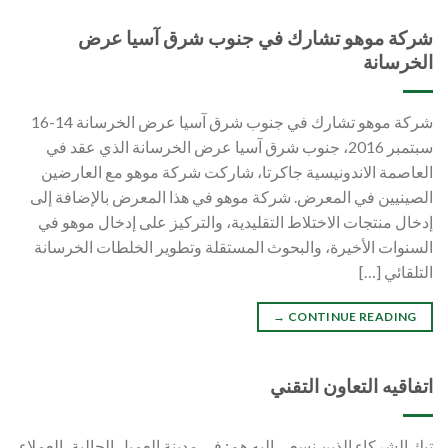
شركة موهو تشارك في جنوب شرق آسيا عرض
الخرسانة
شركة موهو تشارك في جنوب شرق آسيا عرض الخرسانة 14-16
سبتمبر 2016، جنوب شرق آسيا عرض الخرسانة الذي عقد في
العاصمة الاندونيسية جاكرتا، شاركت شركة موهو مع العارضين
الصينيين في المعرض. شركة موهو في هذا المعرض بالإضافة إلى
إدخال منتجات الاختلاط التقليدية، والتركيز على إدخال موهو في
السنوات الأخيرة، والبحوث المستقلة وتطوير الخلطات الخرسانة
التلقائي […]
→
CONTINUE READING
اتفاقيه التعاون التقني
تيك الشركاء الذين نسعى إليه هم: في مدينة العميل الحالية، العملاء