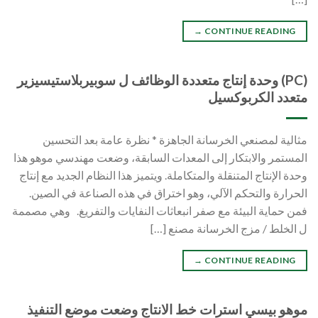
→
CONTINUE READING
(PC) وحدة إنتاج متعددة الوظائف ل سوبيربلاستيسيزير
متعدد الكربوكسيل
مثالية لمصنعي الخرسانة الجاهزة * نظرة عامة بعد التحسين
المستمر والابتكار إلى المعدات السابقة، وضعت مهندسي موهو هذا
وحدة الإنتاج المتنقلة والمتكاملة. ويتميز هذا النظام الجديد مع إنتاج
الحرارة والتحكم الآلي، وهو اختراق في هذه الصناعة في الصين.
فمن حماية البيئة مع صفر انبعاثات النفايات والتفريغ. وهي مصممة
ل الخلط / مزج الخرسانة مصنع […]
→
CONTINUE READING
موهو بيسي استرات خط الانتاج وضعت موضع التنفيذ