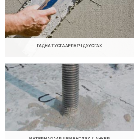
ГАДНА ТУСГААРЛАГЧ ДУУСГАХ
МАТЕРИАЛААР ЦЕМЕНТЛЭХ & АНКЕР