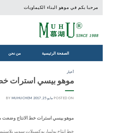
Ski
مرحبا بكم في موهو البناء الكيماويات
t
conten
الصفحة الرئيسية
من نحن
أخبار
موهو بيسي استرات خط ا
POSTED ON
مايو 25, 2017
BY
MUHUCHEM
موهو بيسي استرات خط الانتاج وضعت مو
خط إنتاج بوليباربوكسيلات سوبيربلاست