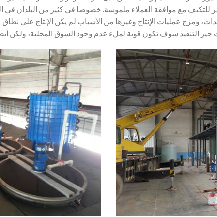
ي أفضل بكثير للتكيف مع موافقة العملاء ملموسة. خصوصا في كثير من البلدان
دات، ومزج عمليات الإنتاج وغيرها من الأسباب لم يكن الإنتاج على نطاق
ت حيز التنفيذ سوف تكون قوية لملء عدم وجود السوق المحلية، ولكن أيضا