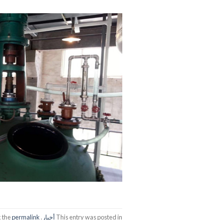
This entry was posted in
أخبار
. Bookmark the
permalink