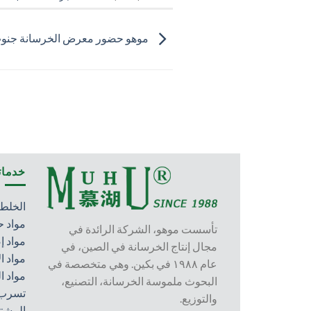
موهو حضور معرض الخرسانة جنوب 
خدماتن
الخلطا
مواد ح
تأسست موهو، الشركة الرائدة في
مواد إ
مجال إنتاج الخرسانة في الصين، في
مواد ا
عام ١٩٨٨ في بكين. وهي متخصصة في
مواد ا
البحوث ملموسة الخرسانة، التصنيع،
تسرب 
والتوزيع.
المشت