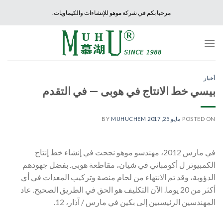
Ski
مرحبا بكم في شركة موهو للإنشاءات والكيماويات.
t
conten
أخبار
بيسي خط الانتاج في هوبى — في التقدم
POSTED ON
مايو 25, 2017
BY
MUHUCHEM
في مارس 2012، مهندسو موهو نجحت في إنشاء خط إنتاج
الكمبيوتر ل أكومباني في شيان، مقاطعة هوبى. بفضل جهودهم
الدؤوبة، وقد تم الانتهاء من لحام منصة وتركيب المعدات في أي
أكثر من 20 يوما. الآن التكليف هو الحق في الطريق الصحيح. عاد
المهندسين الرئيسيين إلى بكين في مارس / آذار، 12.