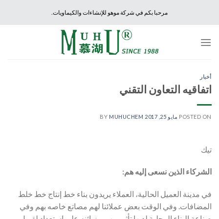
Ski
مرحبا بكم في شركة موهو للإنشاءات والكيماويات.
t
conten
أخبار
اتفاقيه التعاون التقني
POSTED ON
مايو 25, 2017
BY
MUHUCHEM
تيك
الشركاء الذين نسعى إليه هم:
في مدينة العميل الحالية، العملاء يريدون بناء خط إنتاج خط خلط
المضافات. وفي الوقت بعض عملائنا لهم مصاتع خاصه بهم وفي
صناعة البناء المحلية لديها تأثير مهم و زبائنه على استعداد لقبول