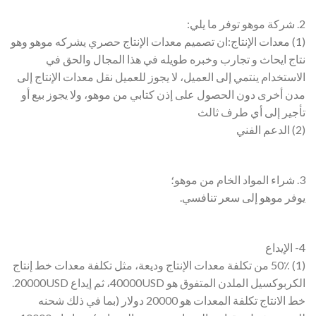
2. شركة موهو توفر ما يلي:
(1) معدات الإنتاج:ان تصميم معدات الإنتاج حصري يشركه موهو وهو
نتاج ايحاث و تجارب وخبره طويله في هذا المجال والحق في
الاستخدام ينتمي إلى العميل، لا يجوز للعميل نقل معدات الإنتاج إلى
مدن أخرى دون الحصول على إذن كتابي من موهو، ولا يجوز بيع أو
تأجير إلى أي طرف ثالث
(2) الدعم الفني
3. شراء المواد الخام من موهو؛
يوفر موهو إلى سعر تنافسي.
4- الإيداع
(1) 50٪ من تكلفة معدات الإنتاج وديعة، مثل تكلفة معدات خط إنتاج
الكربوكسيل الملدن المتفوق هو 40000USD، ثم إيداع 20000USD.
خط الانتاج تكلفة المعدات هو 20000 دولار (بما في ذلك شحنه