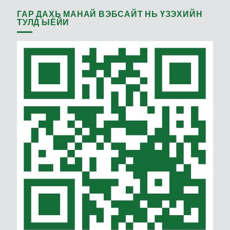
ГАР ДАХЬ МАНАЙ ВЭБСАЙТ НЬ ҮЗЭХИЙН
ТУЛД ЫЁЙИ