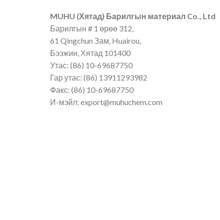
MUHU (Хятад) Барилгын материал Co., Ltd
Барилгын # 1 өрөө 312,
61 Qingchun Зам, Huairou,
Бээжин, Хятад 101400
Утас: (86) 10-69687750
Гар утас: (86) 13911293982
Факс: (86) 10-69687750
И-мэйл: export@muhuchem.com