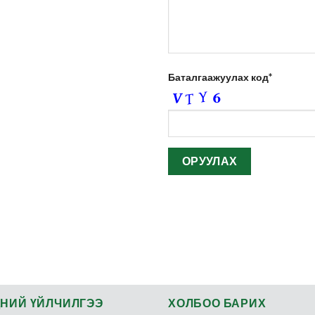
Баталгаажуулах код*
НИЙ ҮЙЛЧИЛГЭЭ
ХОЛБОО БАРИХ