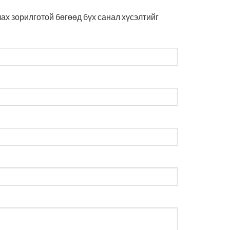
х зорилготой бөгөөд бүх санал хүсэлтийг