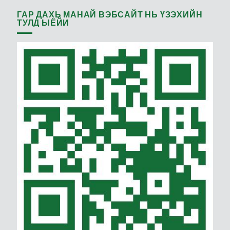
ГАР ДАХЬ МАНАЙ ВЭБСАЙТ НЬ ҮЗЭХИЙН
ТУЛД ЫЁЙИ