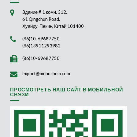
Здание # 1 комн. 312,
61 Qingchun Road.
Хуайру, Пекин, Китай 101400
(86)10-69687750
(86)13911293982
(86)10-69687750
export@muhuchem.com
ПРОСМОТРЕТЬ НАШ САЙТ В МОБИЛЬНОЙ
СВЯЗИ