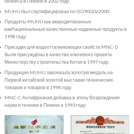
бизнеса в Пекине в 2002 году.
MUHU был сертифицирован по ISO9002in2000.
Продукты MUHU как аккредитованные
какНациональные качественные надежные продукты в
1998 году.
Присадки для водоотталкивающих свойств MNC-D
были присуждены в качестве ключевого проекта
Министерству строительства Китая в 1997 году.
Продукция MUHU завоевала золотую медаль на
Первой китайской золотой выставке технических
товаров и товаров в 1994 году.
MNC-C Антифризная добавка в эпоху Возрождения
науки и техники в Пекине в 1993 году.