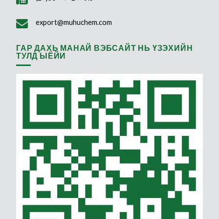
export@muhuchem.com
ГАР ДАХЬ МАНАЙ ВЭБСАЙТ НЬ ҮЗЭХИЙН
ТУЛД ЫЁЙИ