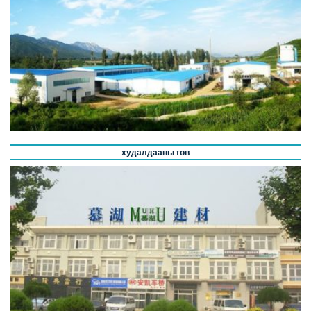
худалдааны төв