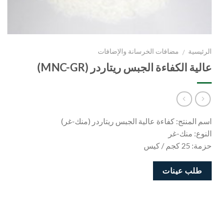
الرئيسية
مضافات الخرسانة والإضافات
/
عالية الكفاءة الجبس ريتاردر (MNC-GR)
اسم المنتج: كفاءة عالية الجبس ريتاردر (منك-غر)
النوع: منك-غر
حزمة: 25 كجم / كيس
طلب عينات