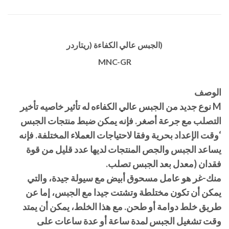
(الجبس عالي الكفاءة (ريتاردر
MNC-GR
الوصف
M نوع جديد من الجبس عالي الكفاءه له تأثير خاصيه تأخير
التصلب مع جرعة أصغر. فإنه يمكن ضبط منتجات الجبس
‘وقت الإعداد بحرية وفقا لاحتياجات العملاء المختلفة. فإنه
يساعد الجبس والجص المنتجات لديها عدد قليل من قوة
فقدان (معدل بعد الجبس تصلب.
منك-غر هو عامل مسحوق أبيض مع سيولة جيدة، والتي
يمكن أن تكون مختلطة وتشتت جيدا مع الجبس، إما عن
طريق خلط دوامة أو طحن. مع هذا الخلط، يمكن أن يمتد
وقت تشغيل الجبس لمدة ساعة أو عدة ساعات على