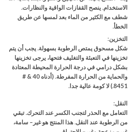
الاستخدام. ينصح القفازات الواقية والنظارات.
شطف مع الكثير من الماء بعد لمسها عن طريق
الخطأ.
التخزين:
شكل مسحوق يمتص الرطوبة بسهولة. يجب أن يتم
تخزينها في التعبئة والتغليف فتحها، يرجى تخزينها
بشكل درامي في درجة الحرارة المحيطة المعتادة
والحماية من الحرارة المفرطة. (أدناه 40 & #
8451.) لا كومة عالية جدا.
النقل:
التعامل مع الحذر لتجنب الكسر عند التحرك. تبقي
من الرطوبة عند النقل. هذا المنتج هو غير– سامة،
غير– مزعجة وغير– للاحتراق.