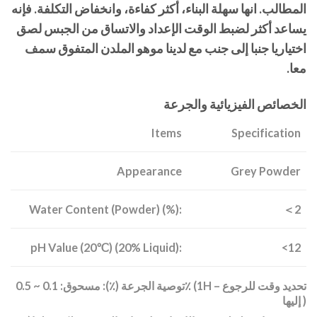
المطالب. انها سهلة البناء، أكثر كفاءة، وانخفاض التكلفة. فإنه
يساعد أكثر لضبط الوقت الإعداد والاتساق من الجبس لصق
اختياريا جنبا إلى جنب مع لدينا موهو الملدن المتفوق سمف
معا.
الخصائص الفيزيائية والجرعة
Items
Specification
Appearance
Grey Powder
Water Content (Powder) (%):
＜2
pH Value (20℃) (20% Liquid):
<12
توصية الجرعة (٪): مسحوق: 0.1 ~ 0.5٪ (1H – تحديد وقت للرجوع
إليها )