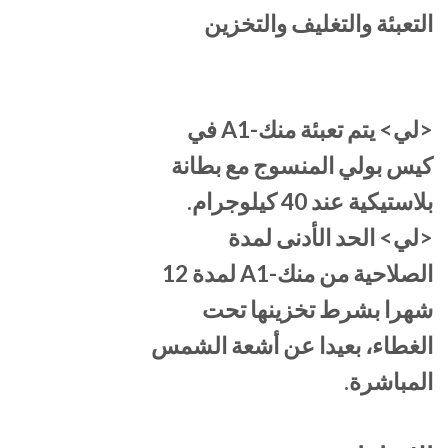
التعبئة والتغليف والتخزين
<لي> يتم تعبئة منك-A1 في
كيس بولي المنسوج مع بطانة
بلاستيكية عند 40 كيلوجرام.
<لي> الحد الأدنى لمدة
الصلاحية من منك-A1 لمدة 12
شهرا بشرط تخزينها تحت
الغطاء، بعيدا عن أشعة الشمس
المباشرة.