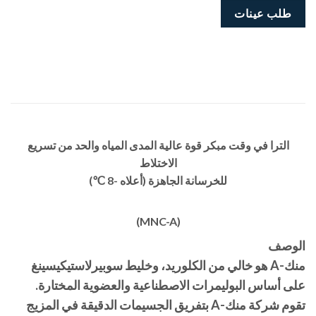
طلب عينات
الترا في وقت مبكر قوة عالية المدى المياه والحد من تسريع
الاختلاط
للخرسانة الجاهزة (أعلاه -8 ℃)
(MNC-A)
الوصف
منك-A هو خالي من الكلوريد، وخليط سوبيرلاستيكيسينغ
على أساس البوليمرات الاصطناعية والعضوية المختارة.
تقوم شركة منك-A بتفريق الجسيمات الدقيقة في المزيج