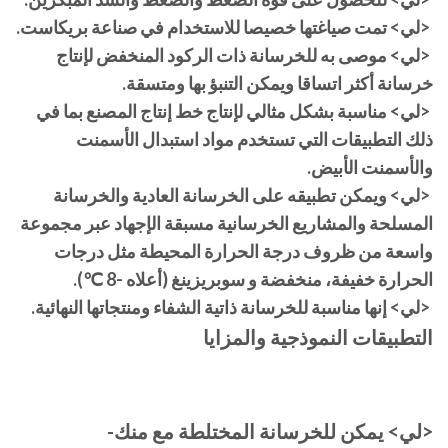
<لي> تمت صياغتها خصيصا للاستخدام في صناعة بريكاست.
<لي> موصى به للخرسانة ذات الركود المنخفض لإنتاج
خرسانة أكثر اتساقا ويمكن التنبؤ بها ومتسقة.
<لي> مناسبة بشكل مثالي لإنتاج خط إنتاج المصنع بما في
ذلك التطبيقات التي تستخدم مواد استبدال الأسمنت
والأسمنت الأبيض.
<لي> ويمكن تطبيقه على الخرسانة العادية والخرسانة
المسلحة والمشاريع الخرسانية مسبقة الإجهاد عبر مجموعة
واسعة من ظروف درجة الحرارة المحيطة مثل درجات
الحرارة خفيفة، منخفضة و سوبريزينغ (أعلاه -8 ℃).
<لي> إنها مناسبة للخرسانة ذاتية الشفاء ومنتجاتها النهائية.
التطبيقات النموذجية والمزايا
<لي> يمكن للخرسانة المختلطة مع منك-