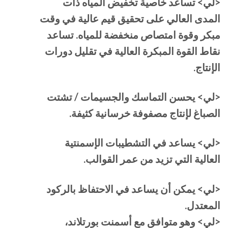
<لي> تساعد خاصية تخفيض المياه ذات
المدى العالي على تحقيق قيم عالية في وقت
مبكر وقوة امتصاص منخفضة للمياه. تساعد
نقاط القوة المبكرة العالية في تقليل دورات
الإنتاج.
<لي> يحسن التماسك والجسيمات / تشتت
الصباغ لإنتاج مصفوفة خرسانية كثيفة.
<لي> يساعد في التشطيبات الإسمنتية
العالية التي تزيد من عمر القوالب.
<لي> يمكن أن يساعد في الاحتفاظ بالركود
المعتدل.
<لي> وهو متوافق مع أسمنت بورتلاند،