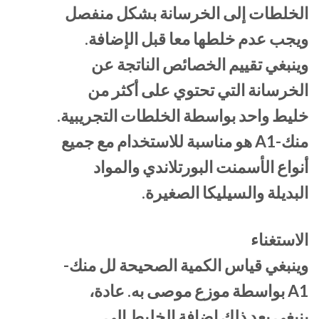
الخلطات إلى الخرسانة بشكل منفصل
ويجب عدم خلطها معا قبل الإضافة.
وينبغي تقييم الخصائص الناتجة عن
الخرسانة التي تحتوي على أكثر من
خليط واحد بواسطة الخلطات التجريبية.
منك-A1 هو مناسبة للاستخدام مع جميع
أنواع الأسمنت البورتلاندي والمواد
البديلة والسيليكا الصغيرة.
الاستغناء
وينبغي قياس الكمية الصحيحة لل منك-
A1 بواسطة موزع موصى به. عادة،
ينبغي بعد ذلك إضافة الخليط إلى