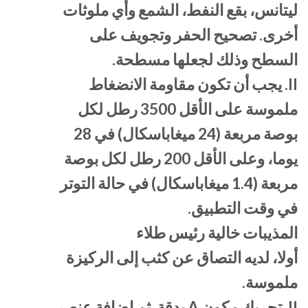
ليتانس، بقع النفط، الشمع وأي ملوثات
أخرى. تصحيح الحفر وتجويف على
السطح وذلك لجعلها مسطحة.
II. يجب أن تكون مقاومة الانضغاط
ملموسة على الأقل 3500 رطل لكل
بوصة مربعة (24 ميغاباسكال) في 28
يوما، وعلى الأقل 200 رطل لكل بوصة
مربعة (1.4 ميغاباسكال) في حالة التوتر
في وقت التطبيق.
المذيبات خالية رئيس طلاء
أولا، لديه التصاق عن كثب إلى الركيزة
ملموسة.
II. تحريك مكون A بدقة. ثم إضافة عنصر