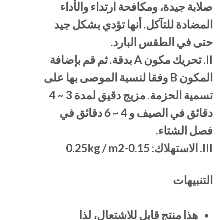
صلابة جيدة، ومكافحة ارتداء والأداء
المضادة للتآكل. أنها تؤدي بشكل جيد
حتى في الطقس البارد.
II. تحريك مكون A بدقة. ثم قم بإضافة
المكون B وفقا لنسبة الموصى بها على
تسمية الحزمة. مزيج دقيق لمدة 3 ~ 4
دقائق في الصيف و 4 ~ 6 دقائق في
فصل الشتاء.
III. الاستهلاك: 0.15-0.25kg / m2
التنبيهات
هذا منتج قابل للاشتعال، لذا