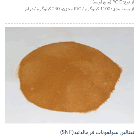
از نوع: PC-E (مایع اولیه)
از بسته بندی: 1100 کیلوگرم / IBC مخزن، 240 کیلوگرم / درام
نفتالین سولفونات فرمالدئید(SNF)