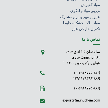
مواد کفپوش
تزریق مواد و لنگری
عایق و مهر و موم مشترک
مواد ملات خشک مخلوط
تکمیل خارجی عایق
تماس با ما
ساختمان # 1 اتاق ۳۱۲،
۶۱ Qingchun جاده.
هوآیرو، پکن، چین ۱۰۱۴۰۰
(۸۶)۱۰-۶۹۶۸۷۷۵۰
(۸۶)۱۳۹۱۱۲۹۳۹۸۲
(۸۶)۱۰-۶۹۶۸۷۷۵۰
export@muhuchem.com