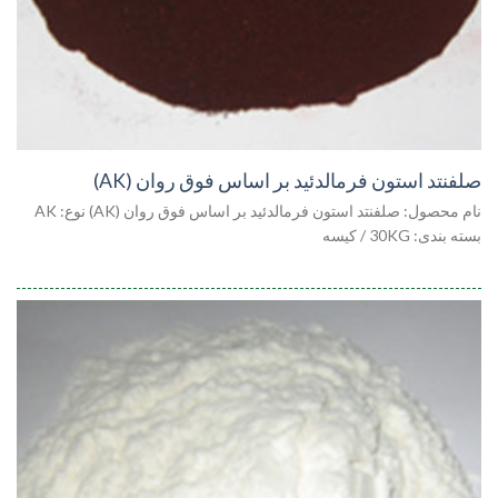
صلفنتد استون فرمالدئید بر اساس فوق روان (AK)
نام محصول: صلفنتد استون فرمالدئید بر اساس فوق روان (AK) نوع: AK
بسته بندی: 30KG / کیسه