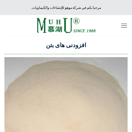
Ski
مرحبا بكم في شركة موهو للإنشاءات والكيماويات.
t
conten
افزودنی های بتن