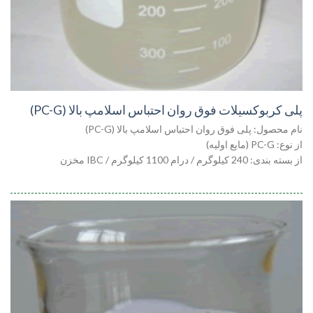
پلی کربوکسیلات فوق روان احتباس اسلامپ بالا (PC-G)
نام محصول: پلی فوق روان احتباس اسلامپ بالا (PC-G)
از نوع: PC-G (مایع اولیه)
از بسته بندی: 240 کیلوگرم / درام 1100 کیلوگرم / IBC مخزن