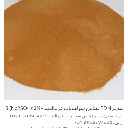
سدیم FDN نفتالین سولفونات فرمالدئید-B (Na2SO4 ≤3%)
نام محصول: سدیم نفتالین سولفونات فرمالدئید FDN-B (Na2SO4 ≤3٪)
از نوع: FDN-B (Na2SO4 ≤3٪)