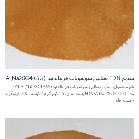
سدیم FDN نفتالین سولفونات فرمالدئید-A (Na2SO4 ≤5%)
نام محصول: سدیم نفتالین سولفونات فرمالدئید FDN-A (Na2SO4 ≤5٪)
نوع: FDN-A (Na2SO4 ≤5٪) بسته بندی: 25 کیلوگرم / کیسه، 700 کیلوگرم
/ کیسه فله