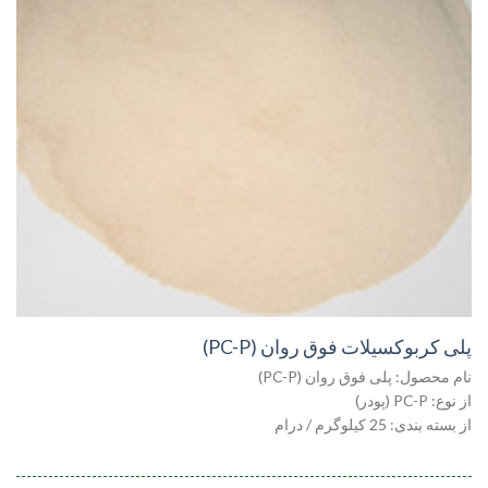
پلی کربوکسیلات فوق روان (PC-P)
نام محصول: پلی فوق روان (PC-P)
از نوع: PC-P (پودر)
از بسته بندی: 25 کیلوگرم / درام