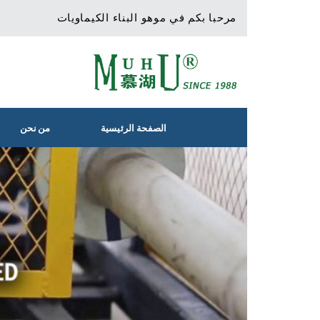
Ski
مرحبا بكم في موهو البناء الكيماويات
t
conten
الصفحة الرئيسية
من نحن