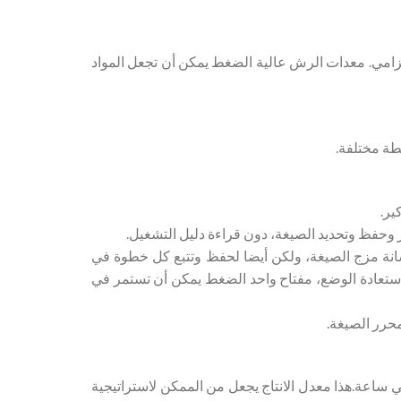
إلزامي. معدات الرش عالية الضغط يمكن أن تجعل المواد
طة مختلفة.
رسانة مزج الصيغة، ولكن أيضا لحفظ وتتبع كل خطوة في
د استعادة الوضع، مفتاح واحد الضغط يمكن أن تستمر في
لذلك، 4 إلى 5 أطنان من المضافات يمكن أن تنتج في ساعة.هذا معدل الانتاج يجعل من الممكن لاستراتيجية