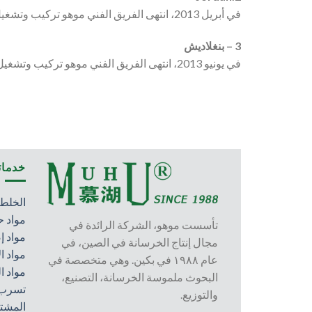
في أبريل 2013، انتهى الفريق الفني موهو تركيب وتشغيل خليط الخرسانة يضاعف خط الانتاج للعميل الأردني، قدمت صيغة المنتج التي التقت السوق المحلية وقدمت تدريب الموظفين.
3 – بنغلاديش
في يونيو 2013، انتهى الفريق الفني موهو تركيب وتشغيل خليط الخرسانة يضاعف خط الانتاج للعميل البنغال، وقدمت صيغة المنتج التي التقت السوق المحلية وقدمت تدريب الموظفين.
خدماتن
الخلطا
مواد ح
تأسست موهو، الشركة الرائدة في
مواد إ
مجال إنتاج الخرسانة في الصين، في
مواد ا
عام ١٩٨٨ في بكين. وهي متخصصة في
مواد ا
البحوث ملموسة الخرسانة، التصنيع،
تسرب 
والتوزيع.
المشت