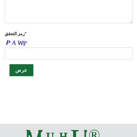
رمز التحقق*