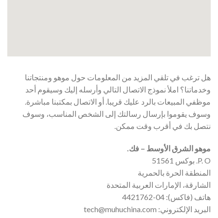
هل ترغب في تلقي المزيد من المعلومات حول موهو ومنتجاتنا
وخدماتنا؟ املأ نموذج الاتصال التالي وأرسله إليك وسيقوم أحد
موظفي المبيعات بالرد عليك قريبا. أو الاتصال بمكتبنا مباشرة.
وسوف يقوموا بإرسال رسالتك إلى الشخص المناسب، وسوف
نتصل بك في أقرب وقت ممكن.
موهو الشرق الأوسط – فك.
P. O. بوكس 51561
المنطقة الحرة بالحمرية
الشارقة، الإمارات العربية المتحدة
هاتف (فاكس): 04-4421762
البريد الإلكتروني: tech@muhuchina.com