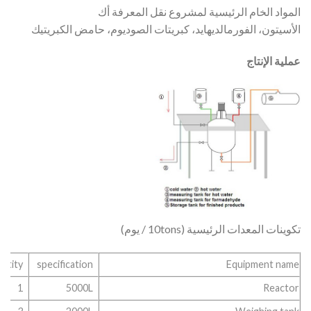
المواد الخام الرئيسية لمشروع نقل المعرفة أك
الأسيتون، الفورمالديهايد، كبريتات الصوديوم، حامض الكبريتيك
عملية الإنتاج
تكوينات المعدات الرئيسية (10tons / يوم)
ntity
specification
Equipment name
1
5000L
Reactor